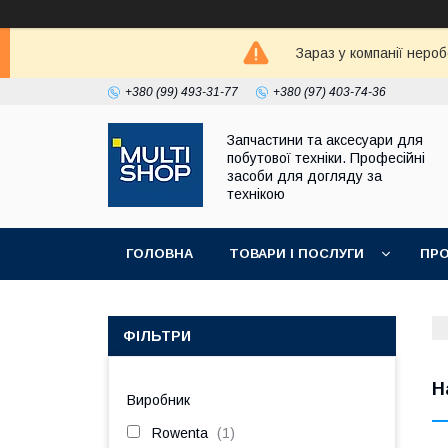
Зараз у компанії неро
+380 (99) 493-31-77
+380 (97) 403-74-36
Запчастини та аксесуари для
побутової техніки. Професійні
засоби для догляду за
технікою
ГОЛОВНА
ТОВАРИ І ПОСЛУГИ
ПРО
ФІЛЬТРИ
Н
Виробник
Rowenta
1