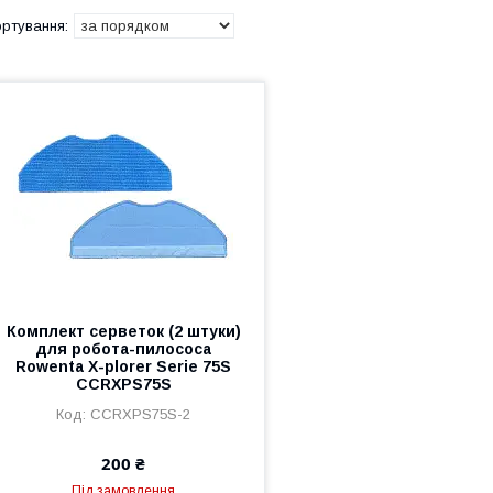
Комплект серветок (2 штуки)
для робота-пилососа
Rowenta X-plorer Serie 75S
CCRXPS75S
CCRXPS75S-2
200 ₴
Під замовлення