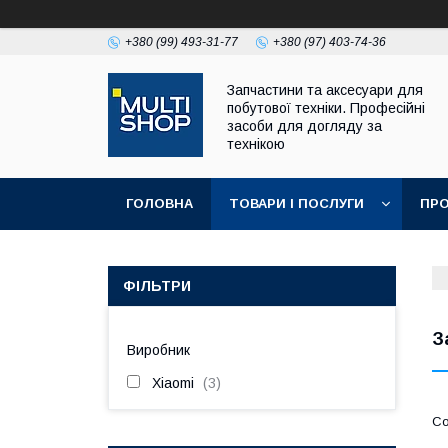
+380 (99) 493-31-77
+380 (97) 403-74-36
Запчастини та аксесуари для
побутової техніки. Професійні
засоби для догляду за
технікою
ГОЛОВНА
ТОВАРИ І ПОСЛУГИ
ПРО
ФІЛЬТРИ
З
Виробник
Xiaomi
3