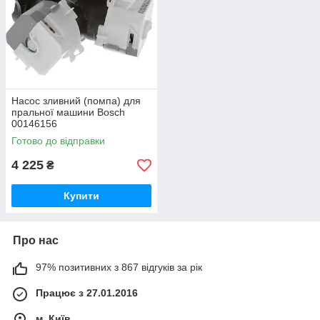
Насос зливний (помпа) для
пральної машини Bosch
00146156
Готово до відправки
4 225
₴
Купити
Про нас
97% позитивних з 867 відгуків за рік
Працює з 27.01.2016
м. Київ