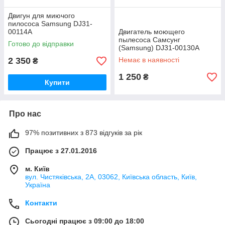
Двигун для миючого
пилососа Samsung DJ31-
00114A
Двигатель моющего
пылесоса Самсунг
Готово до відправки
(Samsung) DJ31-00130A
1400W
2 350
Немає в наявності
₴
1 250
₴
Купити
Про нас
97% позитивних з 873 відгуків за рік
Працює з 27.01.2016
м. Київ
вул. Чистяківська, 2А, 03062, Київська область, Київ,
Україна
Контакти
Сьогодні працює з 09:00 до 18:00