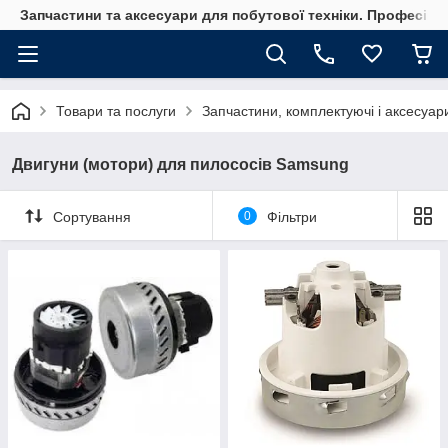
Запчастини та аксесуари для побутової техніки. Професійні
Товари та послуги
Запчастини, комплектуючі і аксесуар
Двигуни (мотори) для пилососів Samsung
Сортування
0
Фільтри