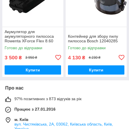
Акумулятор для
акумуляторного пилососа
Контейнер для збору пилу
Rowenta XForce Flex 8.60
пилососа Bosch 12040285
ZR009700
Готово до відправки
Готово до відправки
3 500
4 130
₴
₴
3 950 ₴
4 230 ₴
Купити
Купити
Про нас
97% позитивних з 873 відгуків за рік
Працює з 27.01.2016
м. Київ
вул. Чистяківська, 2А, 03062, Київська область, Київ,
Україна