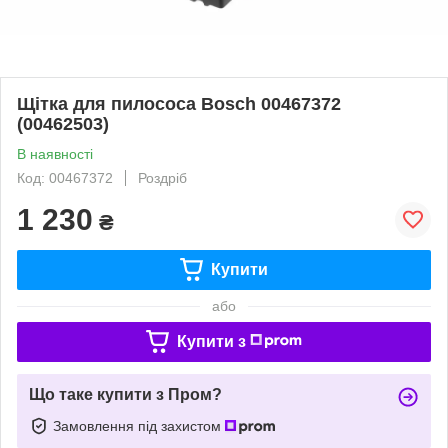
Щітка для пилососа Bosch 00467372
(00462503)
В наявності
Код: 00467372
Роздріб
1 230
₴
Купити
або
Купити з
Що таке купити з Пром?
Замовлення під захистом