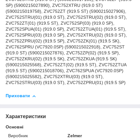
SP) (5900215027890), ZVC752XTRU (919.0 ST)
(5900215019758), ZVC752ZT (919.5 ST) (5900215027906),
ZVC752STRU(01) (919.0 ST), ZVC752STRU(02) (919.0 ST),
ZVC752ZT(01) (919.5 ST), ZVC752SP(03) (919.0 SP),
ZVC752SPUA(01) (919.0 SP), ZVC752ZTUA(01) (919.5 ST),
ZVC752SPRU(03) (919.0 SP), ZVC752XTRU(02) (919.0 ST),
ZVC752ZPRU(02) (919.5 SP), ZVC752ZK(01) (919.5 SK),
ZVC762SPRU (VC7920.0SP) (5900215022918), ZVC752ST
(919.0 ST) (5900215027876), ZVC752ZP(02) (919.5 SP),
ZVC752ZKRU(02) (919.5 SK), ZVC752ZKUA (919.5 SK)
(5900215025568), ZVC752ZT(02) (919.5 ST), ZVC752ZTUA
(919.5 ST) (5900215018706), ZVC762SPUA (VC7920.0SP)
(5900215025582), ZVC752XTRU(03) (919.0 ST),
ZVC752STRU(03) (919.0 ST), ZVC752ZPRU(01) (919.5 SP)
Приховати
Характеристики
Основні
Виробник
Zelmer