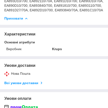
EA893D10/700, EA892110/70A, EA891D10/700, EA890D10/70A,
EA890D10/700, EA893840/700, EA891810/700, EA893110/700,
EA891D27/70A, EA892D10/700, EA893840/70A, EA891C10/70A
Приховати
Характеристики
Основні атрибути
Виробник
Krups
Умови доставки
Нова Пошта
Всі умови доставки
Умови оплати