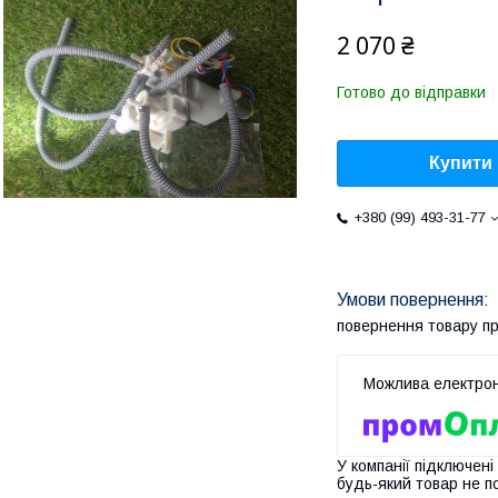
2 070 ₴
Готово до відправки
Купити
+380 (99) 493-31-77
повернення товару п
У компанії підключені
будь-який товар не п