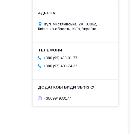
вул. Чистяківська, 2А, 03062,
Київська область, Київ, Україна
+380 (99) 493-31-77
+380 (97) 403-74-36
+380994933177