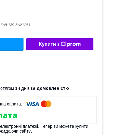
Код:
MS-5A21251
Купити з
ротягом 14 днів
за домовленістю
 електронні платежі. Тепер ви можете купити
окидаючи сайту.