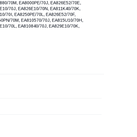
880/70M, EA8000PE/70J, EA826E52/70E,
E10/70J, EA826E10/70N, EA811K40/70K,
10/70I, EA8250PE/70L, EA826E52/70F,
50PN/70M, EA810570/70J, EA815U10/70H,
E10/70L, EA810840/70J, EA829E10/70K,