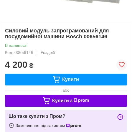
Силовий модуль запрограмований для
посудомийної машини Bosch 00656146
В наявності
Код: 00656146
Роздріб
4 200
₴
Купити
або
Купити з
Що таке купити з Пром?
Замовлення під захистом