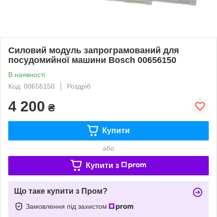
Силовий модуль запрограмований для
посудомийної машини Bosch 00656150
В наявності
Код: 00656150
Роздріб
4 200
₴
Купити
або
Купити з
Що таке купити з Пром?
Замовлення під захистом