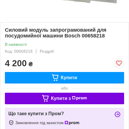
Силовий модуль запрограмований для
посудомийної машини Bosch 00658218
В наявності
Код: 00658218
Роздріб
4 200
₴
Купити
або
Купити з
Що таке купити з Пром?
Замовлення під захистом