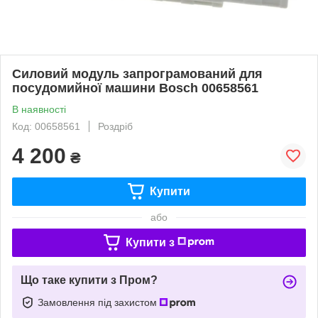
Силовий модуль запрограмований для
посудомийної машини Bosch 00658561
В наявності
Код: 00658561
Роздріб
4 200
₴
Купити
або
Купити з
Що таке купити з Пром?
Замовлення під захистом