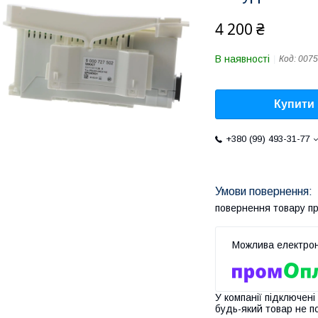
4 200 ₴
В наявності
Код:
0075
Купити
+380 (99) 493-31-77
повернення товару п
У компанії підключені
будь-який товар не п