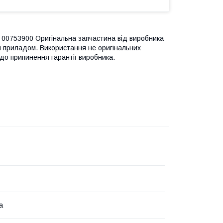
00753900 Оригінальна запчастина від виробника
м приладом. Використання не оригінальних
до припинення гарантії виробника.
а