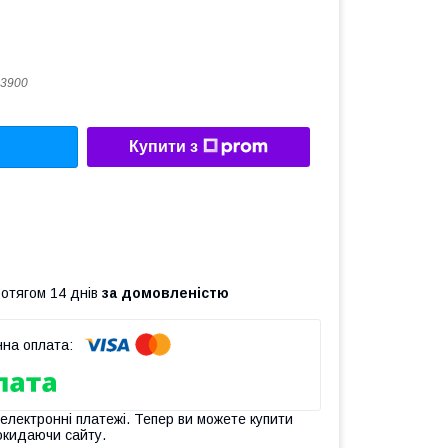
3900
Купити з
ротягом 14 днів
за домовленістю
 електронні платежі. Тепер ви можете купити
окидаючи сайту.