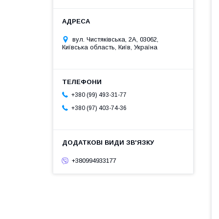
вул. Чистяківська, 2А, 03062,
Київська область, Київ, Україна
+380 (99) 493-31-77
+380 (97) 403-74-36
+380994933177