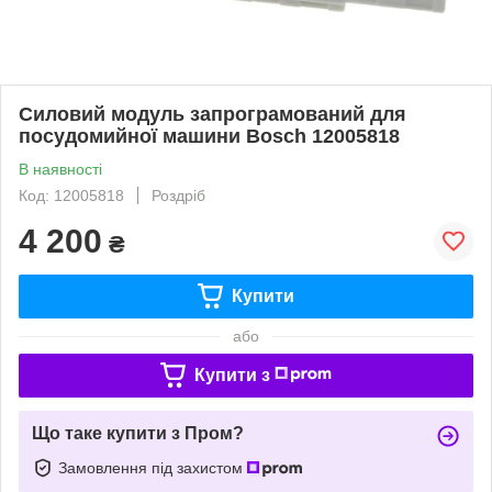
Силовий модуль запрограмований для
посудомийної машини Bosch 12005818
В наявності
Код: 12005818
Роздріб
4 200
₴
Купити
або
Купити з
Що таке купити з Пром?
Замовлення під захистом