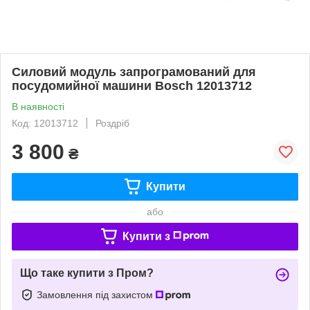
Силовий модуль запрограмований для
посудомийної машини Bosch 12013712
В наявності
Код: 12013712
Роздріб
3 800
₴
Купити
або
Купити з
Що таке купити з Пром?
Замовлення під захистом