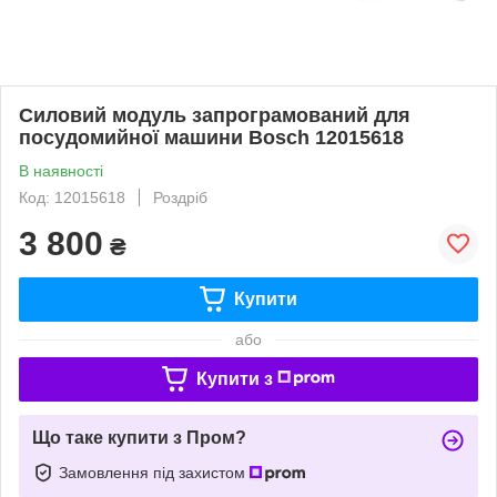
Силовий модуль запрограмований для
посудомийної машини Bosch 12015618
В наявності
Код: 12015618
Роздріб
3 800
₴
Купити
або
Купити з
Що таке купити з Пром?
Замовлення під захистом