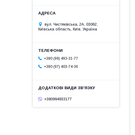
вул. Чистяківська, 2А, 03062,
Київська область, Київ, Україна
+380 (99) 493-31-77
+380 (97) 403-74-36
+380994933177