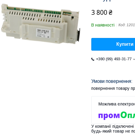
3 800 ₴
В наявності
Код:
1201
Купити
+380 (99) 493-31-77
повернення товару п
У компанії підключені
будь-який товар не п