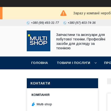
Зараз у компанії неро
+380 (99) 493-31-77
+380 (97) 403-74-36
Запчастини та аксесуари для
побутової техніки. Професійні
засоби для догляду за
технікою
ГОЛОВНА
ТОВАРИ І ПОСЛУГИ
ПРО
КОНТАКТИ
Multi-shop