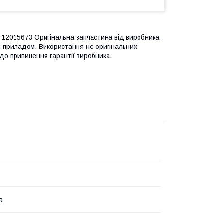
12015673 Оригінальна запчастина від виробника
м приладом. Використання не оригінальних
до припинення гарантії виробника.
а