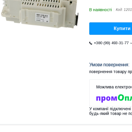
В наявності
Код:
1201
Купити
+380 (99) 493-31-77
повернення товару п
У компанії підключені
будь-який товар не п