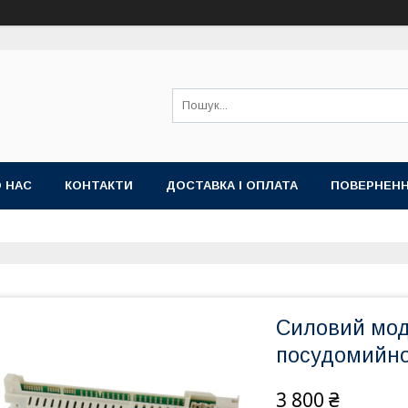
 НАС
КОНТАКТИ
ДОСТАВКА І ОПЛАТА
ПОВЕРНЕНН
Силовий мод
посудомийно
3 800 ₴