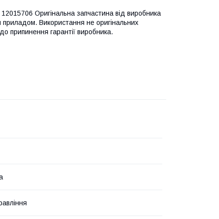
12015706 Оригінальна запчастина від виробника
м приладом. Використання не оригінальних
до припинення гарантії виробника.
а
равління