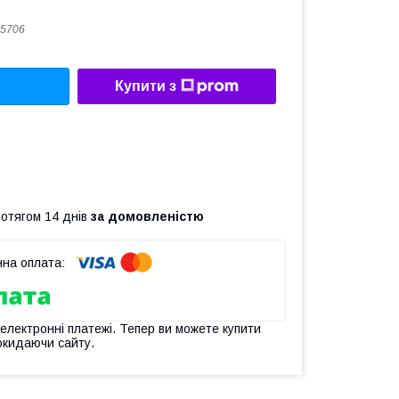
5706
Купити з
ротягом 14 днів
за домовленістю
 електронні платежі. Тепер ви можете купити
окидаючи сайту.