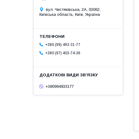
вул. Чистяківська, 2А, 03062,
Київська область, Київ, Україна
+380 (99) 493-31-77
+380 (97) 403-74-36
+380994933177