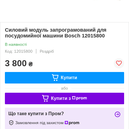
Силовий модуль запрограмований для
посудомийної машини Bosch 12015800
В наявності
Код: 12015800
Роздріб
3 800
₴
Купити
або
Купити з
Що таке купити з Пром?
Замовлення під захистом