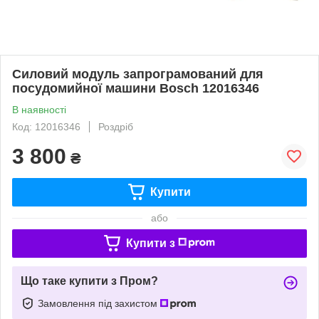
Силовий модуль запрограмований для
посудомийної машини Bosch 12016346
В наявності
Код: 12016346
Роздріб
3 800
₴
Купити
або
Купити з
Що таке купити з Пром?
Замовлення під захистом