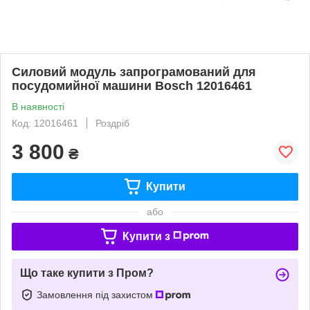
Силовий модуль запрограмований для
посудомийної машини Bosch 12016461
В наявності
Код: 12016461
Роздріб
3 800
₴
Купити
або
Купити з
Що таке купити з Пром?
Замовлення під захистом