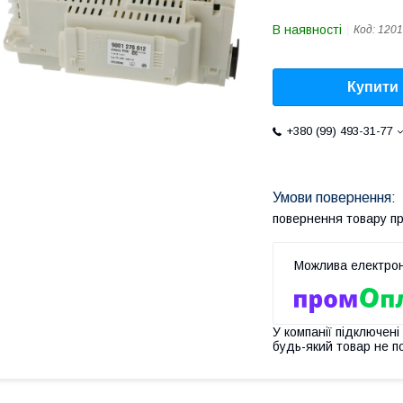
В наявності
Код:
1201
Купити
+380 (99) 493-31-77
повернення товару п
У компанії підключені
будь-який товар не п