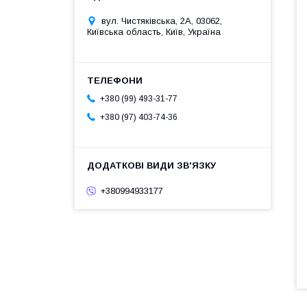
вул. Чистяківська, 2А, 03062,
Київська область, Київ, Україна
+380 (99) 493-31-77
+380 (97) 403-74-36
+380994933177