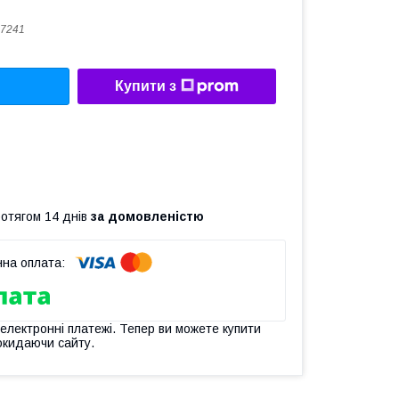
7241
Купити з
ротягом 14 днів
за домовленістю
 електронні платежі. Тепер ви можете купити
окидаючи сайту.