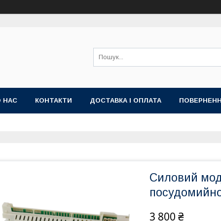
 НАС
КОНТАКТИ
ДОСТАВКА І ОПЛАТА
ПОВЕРНЕНН
Силовий мод
посудомийно
3 800 ₴