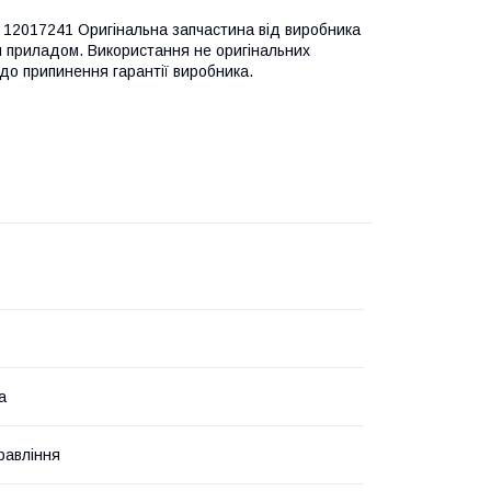
12017241 Оригінальна запчастина від виробника
м приладом. Використання не оригінальних
до припинення гарантії виробника.
а
равління