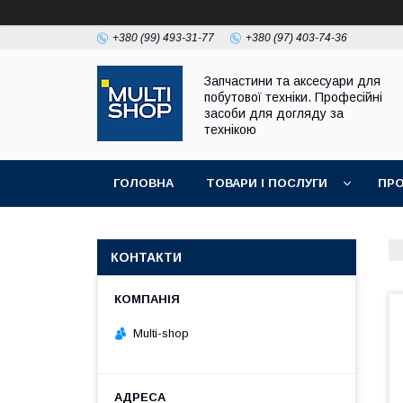
+380 (99) 493-31-77
+380 (97) 403-74-36
Запчастини та аксесуари для
побутової техніки. Професійні
засоби для догляду за
технікою
ГОЛОВНА
ТОВАРИ І ПОСЛУГИ
ПРО
КОНТАКТИ
Multi-shop