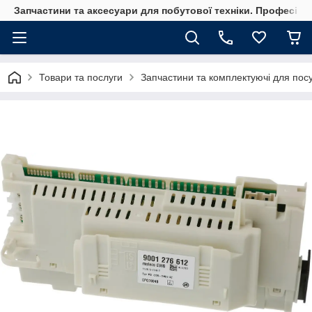
Запчастини та аксесуари для побутової техніки. Професійні
Товари та послуги
Запчастини та комплектуючі для по