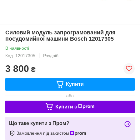
Силовий модуль запрограмований для
посудомийної машини Bosch 12017305
В наявності
Код: 12017305
Роздріб
3 800
₴
Купити
або
Купити з
Що таке купити з Пром?
Замовлення під захистом