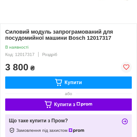
Силовий модуль запрограмований для
посудомийної машини Bosch 12017317
В наявності
Код: 12017317
Роздріб
3 800
₴
Купити
або
Купити з
Що таке купити з Пром?
Замовлення під захистом