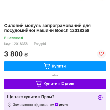
Силовий модуль запрограмований для
посудомийної машини Bosch 12018358
В наявності
Код: 12018358
Роздріб
3 800
₴
Купити
або
Купити з
Що таке купити з Пром?
Замовлення під захистом