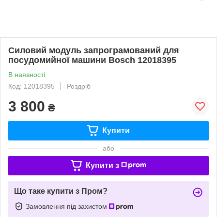
Силовий модуль запрограмований для
посудомийної машини Bosch 12018395
В наявності
Код: 12018395
Роздріб
3 800
₴
Купити
або
Купити з
Що таке купити з Пром?
Замовлення під захистом