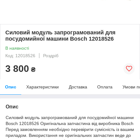
Силовий модуль запрограмований для
посудомийної машини Bosch 12018526
В наявності
Код: 12018526
Роздріб
3 800
₴
Опис
Характеристики
Доставка
Оплата
Умови п
Опис
Силовий модуль запрограмований для посудомийної машини
Bosch 12018526 Оригінальна запчастина від виробника Bosch
Перед замовленням необхідно перевірити сумісність із вашим
приладом. Використання не оригінальних запчастин веде до