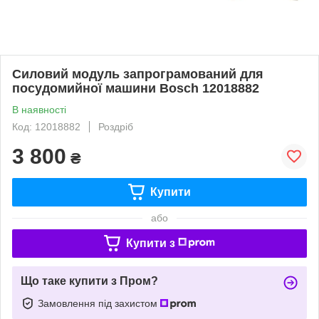
Силовий модуль запрограмований для
посудомийної машини Bosch 12018882
В наявності
Код: 12018882
Роздріб
3 800
₴
Купити
або
Купити з
Що таке купити з Пром?
Замовлення під захистом