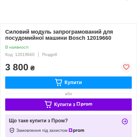
Силовий модуль запрограмований для
посудомийної машини Bosch 12019660
В наявності
Код: 12019660
Роздріб
3 800
₴
Купити
або
Купити з
Що таке купити з Пром?
Замовлення під захистом