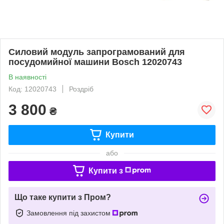
Силовий модуль запрограмований для
посудомийної машини Bosch 12020743
В наявності
Код: 12020743
Роздріб
3 800
₴
Купити
або
Купити з
Що таке купити з Пром?
Замовлення під захистом