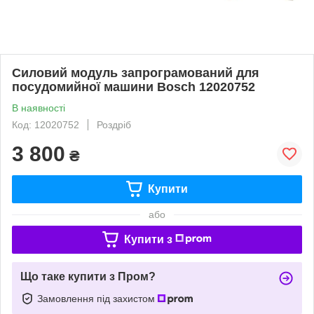
Силовий модуль запрограмований для
посудомийної машини Bosch 12020752
В наявності
Код: 12020752
Роздріб
3 800
₴
Купити
або
Купити з
Що таке купити з Пром?
Замовлення під захистом