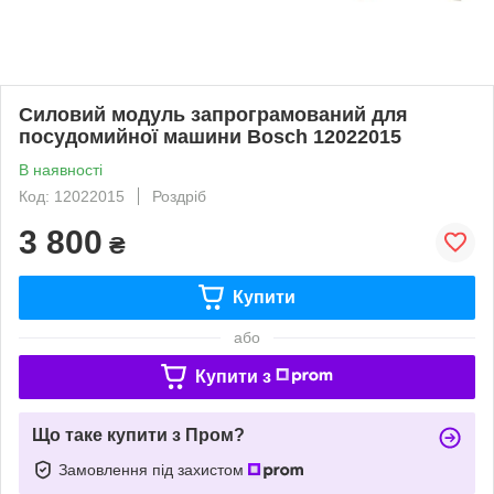
Силовий модуль запрограмований для
посудомийної машини Bosch 12022015
В наявності
Код: 12022015
Роздріб
3 800
₴
Купити
або
Купити з
Що таке купити з Пром?
Замовлення під захистом