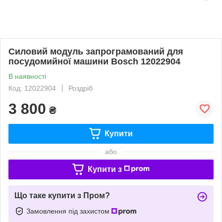
Силовий модуль запрограмований для
посудомийної машини Bosch 12022904
В наявності
Код: 12022904
Роздріб
3 800
₴
Купити
або
Купити з
Що таке купити з Пром?
Замовлення під захистом