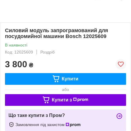
Силовий модуль запрограмований для
посудомийної машини Bosch 12025609
В наявності
Код: 12025609
Роздріб
3 800
₴
Купити
або
Купити з
Що таке купити з Пром?
Замовлення під захистом