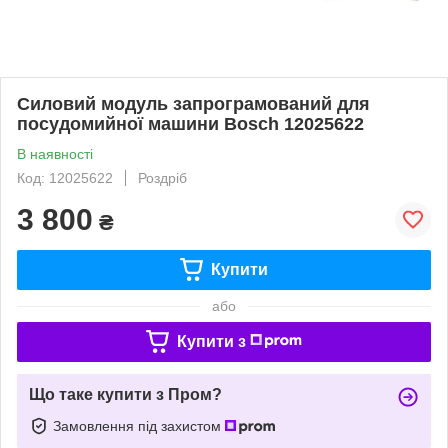
Силовий модуль запрограмований для
посудомийної машини Bosch 12025622
В наявності
Код: 12025622
Роздріб
3 800
₴
Купити
або
Купити з
Що таке купити з Пром?
Замовлення під захистом