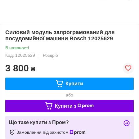
Силовий модуль запрограмований для
посудомийної машини Bosch 12025629
В наявності
Код: 12025629
Роздріб
3 800
₴
Купити
або
Купити з
Що таке купити з Пром?
Замовлення під захистом