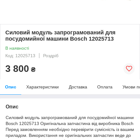
Силовий модуль запрограмований для
посудомийної машини Bosch 12025713
В наявності
Код: 12025713
Роздріб
3 800
₴
Опис
Характеристики
Доставка
Оплата
Умови п
Опис
Силовий модуль запрограмований для посудомийної машини
Bosch 12025713 Оригінальна запчастина від виробника Bosch
Перед замовленням необхідно перевірити сумісність із вашим
приладом. Використання не оригінальних запчастин веде до