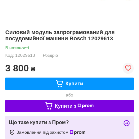
Силовий модуль запрограмований для
посудомийної машини Bosch 12029613
В наявності
Код: 12029613
Роздріб
3 800
₴
Купити
або
Купити з
Що таке купити з Пром?
Замовлення під захистом