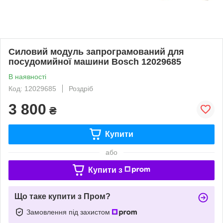
Силовий модуль запрограмований для
посудомийної машини Bosch 12029685
В наявності
Код: 12029685
Роздріб
3 800
₴
Купити
або
Купити з
Що таке купити з Пром?
Замовлення під захистом