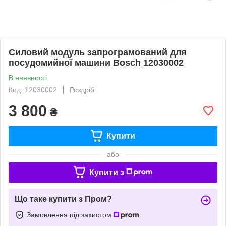
Силовий модуль запрограмований для
посудомийної машини Bosch 12030002
В наявності
Код: 12030002
Роздріб
3 800
₴
Купити
або
Купити з
Що таке купити з Пром?
Замовлення під захистом