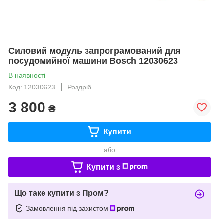
Силовий модуль запрограмований для
посудомийної машини Bosch 12030623
В наявності
Код: 12030623
Роздріб
3 800
₴
Купити
або
Купити з
Що таке купити з Пром?
Замовлення під захистом