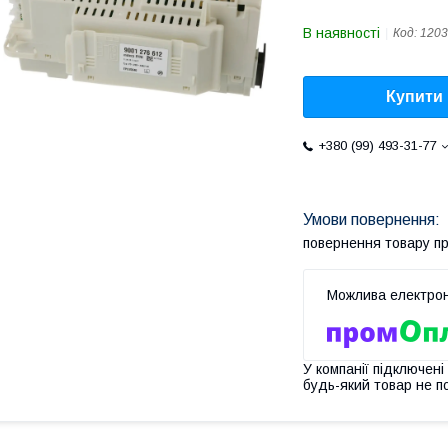
В наявності
Код:
1203
Купити
+380 (99) 493-31-77
повернення товару п
У компанії підключені
будь-який товар не п