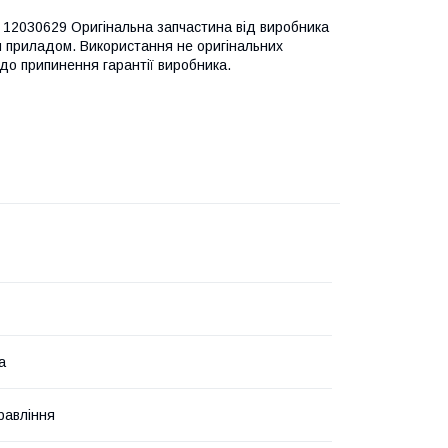
12030629 Оригінальна запчастина від виробника
м приладом. Використання не оригінальних
до припинення гарантії виробника.
а
равління