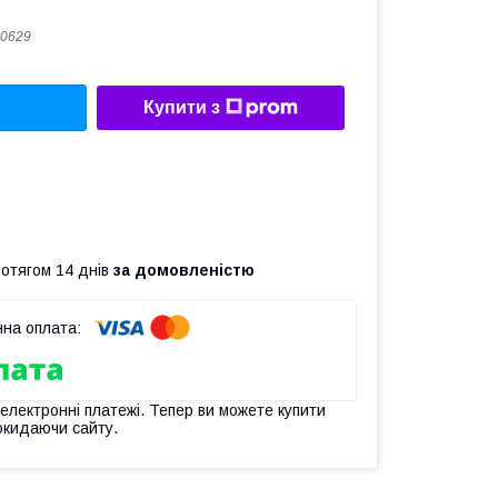
0629
Купити з
ротягом 14 днів
за домовленістю
 електронні платежі. Тепер ви можете купити
окидаючи сайту.