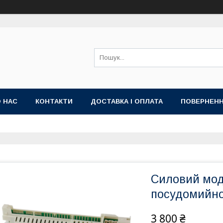
 НАС
КОНТАКТИ
ДОСТАВКА І ОПЛАТА
ПОВЕРНЕНН
Силовий мод
посудомийно
3 800 ₴