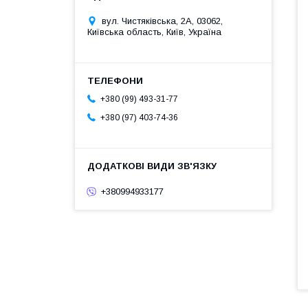
вул. Чистяківська, 2А, 03062,
Київська область, Київ, Україна
+380 (99) 493-31-77
+380 (97) 403-74-36
+380994933177