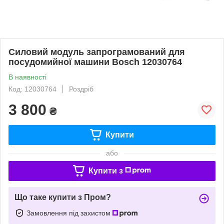
Силовий модуль запрограмований для
посудомийної машини Bosch 12030764
В наявності
Код: 12030764
Роздріб
3 800
₴
Купити
або
Купити з
Що таке купити з Пром?
Замовлення під захистом