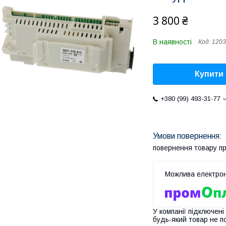
3 800 ₴
В наявності
Код:
1203
Купити
+380 (99) 493-31-77
повернення товару п
У компанії підключені
будь-який товар не п