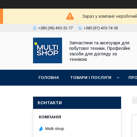
Зараз у компанії неробочи
+380 (99) 493-31-77
+380 (97) 403-74-36
Запчастини та аксесуари для
побутової техніки. Професійні
засоби для догляду за
технікою
ГОЛОВНА
ТОВАРИ І ПОСЛУГИ
ПРО
КОНТАКТИ
Multi-shop