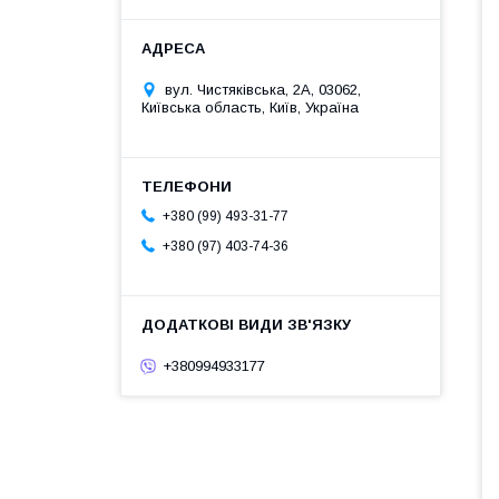
вул. Чистяківська, 2А, 03062,
Київська область, Київ, Україна
+380 (99) 493-31-77
+380 (97) 403-74-36
+380994933177