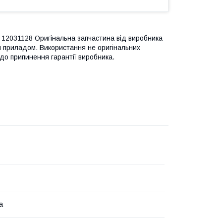
12031128 Оригінальна запчастина від виробника
м приладом. Використання не оригінальних
до припинення гарантії виробника.
а