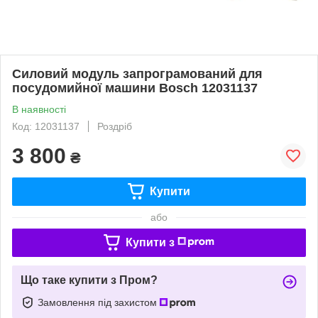
Силовий модуль запрограмований для
посудомийної машини Bosch 12031137
В наявності
Код: 12031137
Роздріб
3 800
₴
Купити
або
Купити з
Що таке купити з Пром?
Замовлення під захистом