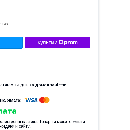
1143
Купити з
ротягом 14 днів
за домовленістю
 електронні платежі. Тепер ви можете купити
окидаючи сайту.