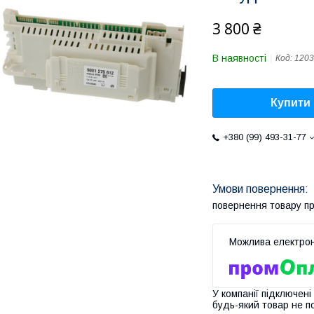
3 800 ₴
В наявності
Код:
1203
Купити
+380 (99) 493-31-77
повернення товару п
У компанії підключені
будь-який товар не п