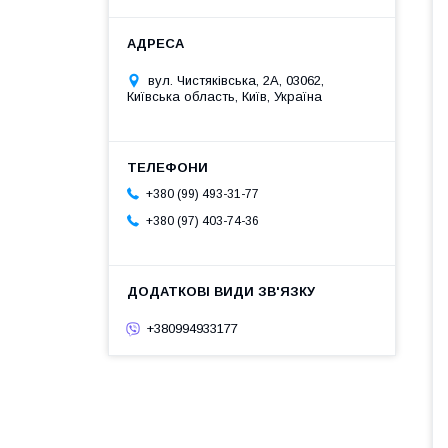
вул. Чистяківська, 2А, 03062,
Київська область, Київ, Україна
+380 (99) 493-31-77
+380 (97) 403-74-36
+380994933177