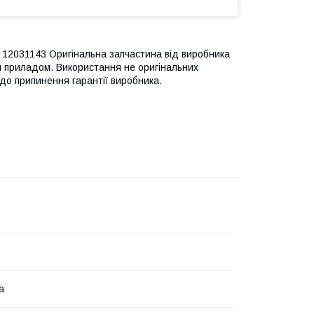
12031143 Оригінальна запчастина від виробника
м приладом. Використання не оригінальних
до припинення гарантії виробника.
а