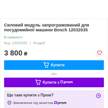
Силовий модуль запрограмований для
посудомийної машини Bosch 12032035
В наявності
Код: 12032035
Роздріб
3 800
₴
Купити
або
Купити з
Що таке купити з Пром?
Замовлення під захистом