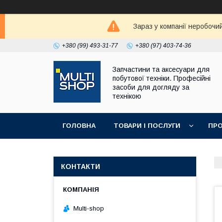
Зараз у компанії неробочи
+380 (99) 493-31-77
+380 (97) 403-74-36
Запчастини та аксесуари для
побутової техніки. Професійні
засоби для догляду за
технікою
ГОЛОВНА
ТОВАРИ І ПОСЛУГИ
ПРО
КОНТАКТИ
Multi-shop