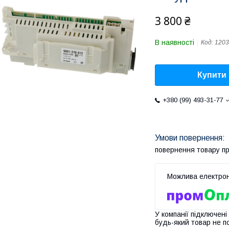
3 800 ₴
В наявності
Код:
1203
Купити
+380 (99) 493-31-77
повернення товару п
У компанії підключені
будь-який товар не п