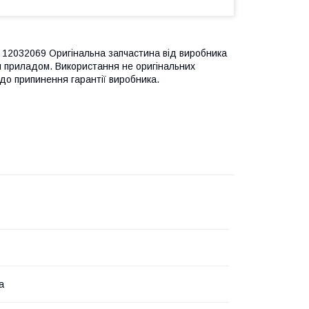
12032069 Оригінальна запчастина від виробника
м приладом. Використання не оригінальних
до припинення гарантії виробника.
а