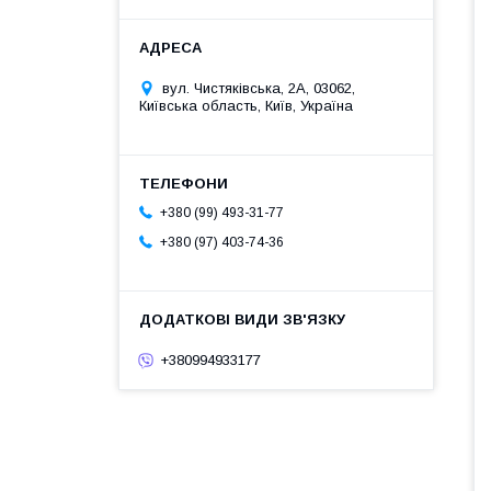
вул. Чистяківська, 2А, 03062,
Київська область, Київ, Україна
+380 (99) 493-31-77
+380 (97) 403-74-36
+380994933177