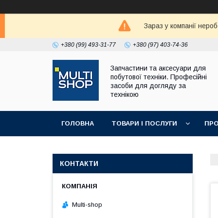
Зараз у компанії неро
+380 (99) 493-31-77
+380 (97) 403-74-36
Запчастини та аксесуари для
побутової техніки. Професійні
засоби для догляду за
технікою
ГОЛОВНА
ТОВАРИ І ПОСЛУГИ
ПРО
КОНТАКТИ
Multi-shop