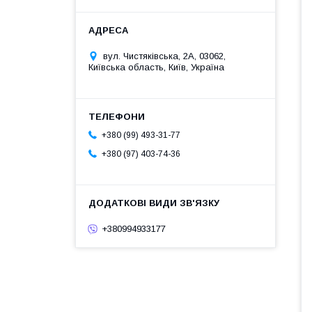
вул. Чистяківська, 2А, 03062,
Київська область, Київ, Україна
+380 (99) 493-31-77
+380 (97) 403-74-36
+380994933177