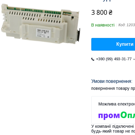
3 800 ₴
В наявності
Код:
1203
Купити
+380 (99) 493-31-77
повернення товару п
У компанії підключені
будь-який товар не п