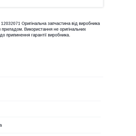
12032071 Оригінальна запчастина від виробника
м приладом. Використання не оригінальних
до припинення гарантії виробника.
а