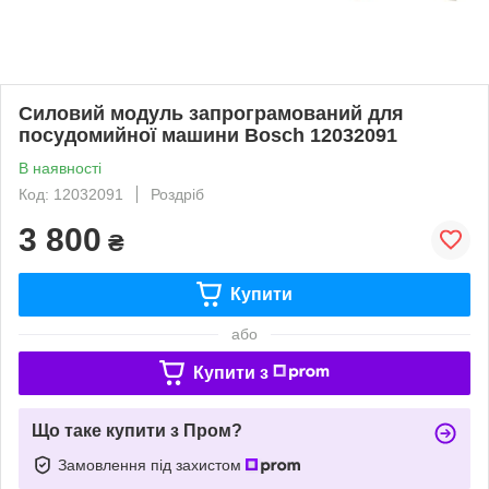
Силовий модуль запрограмований для
посудомийної машини Bosch 12032091
В наявності
Код: 12032091
Роздріб
3 800
₴
Купити
або
Купити з
Що таке купити з Пром?
Замовлення під захистом